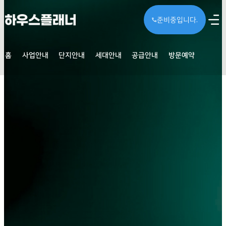
준비중입니다.
call
홈
사업안내
단지안내
세대안내
공급안내
방문예약