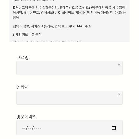
1) 관심고객 등록 시 수집항목성명, 휴대폰번호, 전화번호2) 방문예약 등록 시 수집항
목성명, 휴대폰번호, 연계정보(CI)3) 웹사이트 이용과정에서 자동 생성되어 수집되는
항목
접속 IP 정보, 서비스 이용기록, 접속 로그, 쿠키, MAC주소
2.개인정보 수집 목적
회사는 다음과 같은 이유로 개인정보를 수집합니다.
1) 관심고객 등록 시 수집항목사용자 식별, 사용자 문의 대응, 제안·불만·AS처리 등의
민원처리, 공지사항 전달2) 방문예약 등록 시 수집항목사용자 식별, 관심고객에 대한
고객명
시장조사, 마케팅 또는 광고3) 웹사이트 이용과정에서 자동 생성되어 수집되는 항목
접속빈도 파악 및 서비스 이용 통계 수집 등 사용자 서비스 이용 분석을 통한 안정적
서비스 운영
3.개인정보 보유기간
연락처
정보주체 개인정보는 원칙적으로 개인정보의 수집 및 이용목적이 달성되면 지체 없
이 파기합니다.
단, 다음의 정보에 대해서는 아래의 이유로 명시한 기간 동안 보존합니다.
1) 관심고객 등록 시 수집항목- 보유 기간 : 분양완료 시 까지- 보유 이유 : 사용자 식
별, 사용자 문의 대응, 민원처리, 공지사항 전달3) 방문예약 등록 시 수집하는 항목-
방문예약일
보유 항목 : 성명, 휴대폰번호, 연계정보(CI)- 보유 기간 : 동의철회 시까지- 보유 이유
: 사용자 식별, 관심고객에 대한 시장조사, 마케팅 또는 광고4) 웹사이트 이용과정에
서 자동 생성되어 수집되는 항목
보유 기간 : 1년