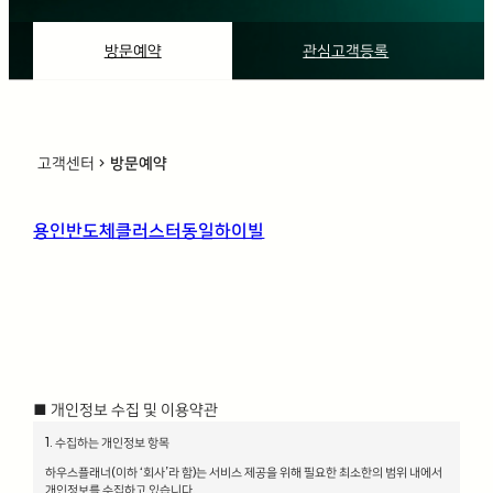
방문예약
관심고객등록
고객센터
방문예약
chevron_right
용인반도체클러스터동일하이빌
■ 개인정보 수집 및 이용약관
1. 수집하는 개인정보 항목
하우스플래너(이하 ‘회사’라 함)는 서비스 제공을 위해 필요한 최소한의 범위 내에서
개인정보를 수집하고 있습니다.